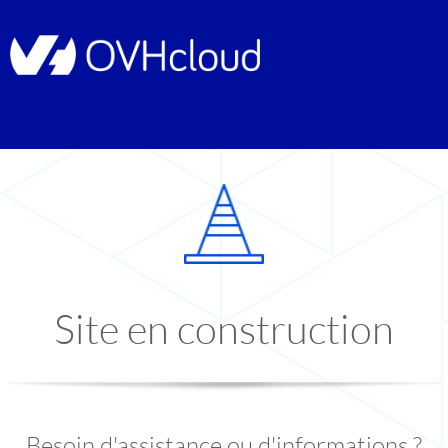
Site en construction
Besoin d'assistance ou d'informations ?